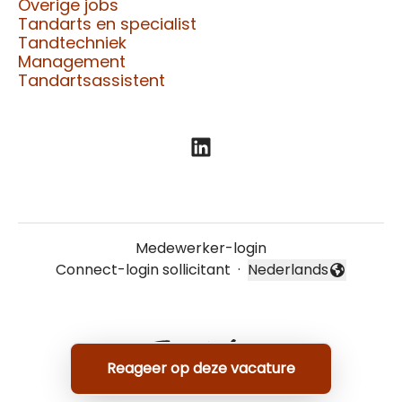
Overige jobs
Tandarts en specialist
Tandtechniek
Management
Tandartsassistent
Medewerker-login
Connect-login sollicitant
·
Nederlands
Taal wijzigen
Reageer op deze vacature
Applicant tracking system
door Teamtailor