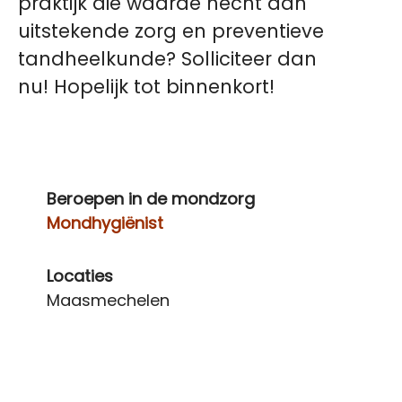
praktijk die waarde hecht aan
uitstekende zorg en preventieve
tandheelkunde? Solliciteer dan
nu! Hopelijk tot binnenkort!
Beroepen in de mondzorg
Mondhygiënist
Locaties
Maasmechelen