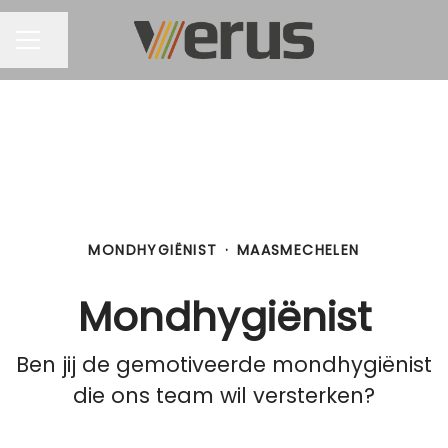
Pagina delen
CARRIÈREMENU
MONDHYGIËNIST
·
MAASMECHELEN
Mondhygiënist
Ben jij de gemotiveerde mondhygiënist
die ons team wil versterken?