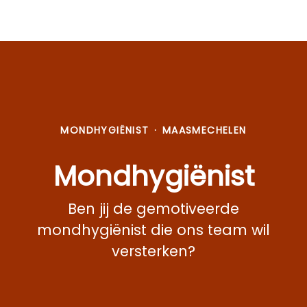
MONDHYGIËNIST
·
MAASMECHELEN
Mondhygiënist
Ben jij de gemotiveerde
mondhygiënist die ons team wil
versterken?