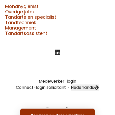
Mondhygiënist
Overige jobs
Tandarts en specialist
Tandtechniek
Management
Tandartsassistent
Medewerker-login
Connect-login sollicitant
·
Nederlands
Taal wijzigen