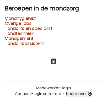
Beroepen in de mondzorg
Mondhygiënist
Overige jobs
Tandarts en specialist
Tandtechniek
Management
Tandartsassistent
Medewerker-login
Connect-login sollicitant
·
Nederlands
Taal wijzigen