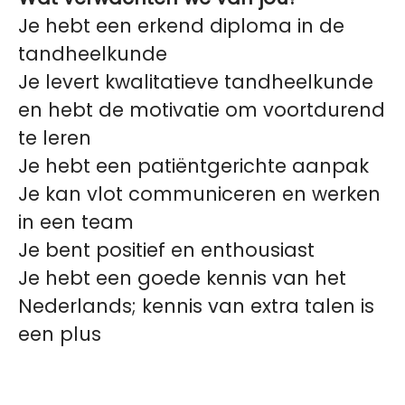
Je hebt een erkend diploma in de
tandheelkunde
Je levert kwalitatieve tandheelkunde
en hebt de motivatie om voortdurend
te leren
Je hebt een patiëntgerichte aanpak
Je kan vlot communiceren en werken
in een team
Je bent positief en enthousiast
Je hebt een goede kennis van het
Nederlands; kennis van extra talen is
een plus